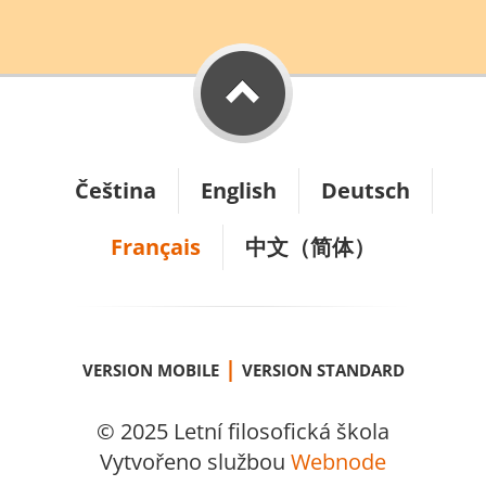
Čeština
English
Deutsch
Français
中文（简体）
|
VERSION MOBILE
VERSION STANDARD
© 2025 Letní filosofická škola
Vytvořeno službou
Webnode