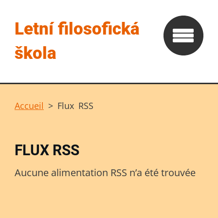
Letní filosofická
škola
Accueil
>
Flux RSS
FLUX RSS
Aucune alimentation RSS nʼa été trouvée